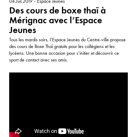
04.Juil.2019
Espace Jeunes
Vidéo
Mérignac Ciné
Des cours de boxe thaï à
7 - 10 ans
11-15 ans
Alimentation
Stade Nautique
Mérignac avec l’Espace
Jeunes
Bien-être
Maison de la petite enfance
16 ans et +
Tous les mardis soirs, l’Espace Jeunes du Centre-ville propose
Cuisiner
Direction de l’éducation
des cours de Boxe Thaï gratuits pour les collégiens et les
lycéens. Une bonne occasion pour s’initier et découvrir ce
Se déguiser
Direction de la culture
sport de contact avec ses amis.
Orientation
Vieille Eglise
Vacances & voyages
Médiathèque
Sport
Conservatoire
Musique
Bureau d’information Jeunesse
Aide aux devoirs
Espace Jeunes
Prévention & sensibilisation
Crèches de Mérignac