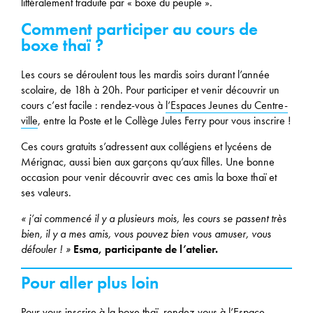
littéralement traduite par « boxe du peuple ».
Comment participer au cours de
boxe thaï ?
Les cours se déroulent tous les mardis soirs durant l’année
scolaire, de 18h à 20h. Pour participer et venir découvrir un
cours c’est facile : rendez-vous à
l’Espaces Jeunes du Centre-
ville
, entre la Poste et le Collège Jules Ferry pour vous inscrire !
Ces cours gratuits s’adressent aux collégiens et lycéens de
Mérignac, aussi bien aux garçons qu’aux filles. Une bonne
occasion pour venir découvrir avec ces amis la boxe thaï et
ses valeurs.
« j’ai commencé il y a plusieurs mois, les cours se passent très
bien, il y a mes amis, vous pouvez bien vous amuser, vous
défouler ! »
Esma, participante de l’atelier.
Pour aller plus loin
Pour vous inscrire à la boxe thaï, rendez-vous à
l’Espace