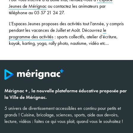
Jeunes de Mérignac
ou contactez les animateurs par
téléphone au 05 57 21 24 27.
L’Espaces Jeunes proposes des activités tout l’année, y compris
pendant les vacances de Juillet et Août. Découvrez
le
programme des activités
: sports collectifs, atelier d’écriture,
kayak, karting, yoga, rally photo, nautisme, vidéo etc…
Mérignac + , la nouvelle plateforme éducative proposée par
la Ville de Mérignac.
5 univers de divertissement accessibles en continu pour petits et
grands ! Cuisine, bricolage, sciences, sports, aide aux devoirs,
lecture, vidéos : faites ce qui vous plait, quand vous le souhaitez !